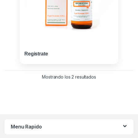
Registrate
Ordenado por los últ
Mostrando los 2 resultados
Menu Rapido