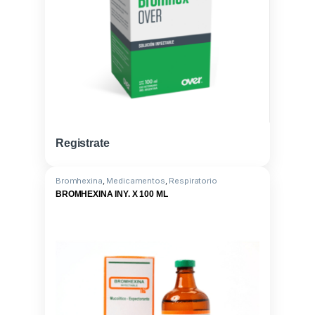
Registrate
Bromhexina
,
Medicamentos
,
Respiratorio
BROMHEXINA INY. X 100 ML