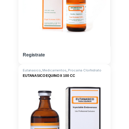
Registrate
Eutanasico
,
Medicamentos
,
Procaina Clorhidrato
EUTANASICO EQUINO X 100 CC