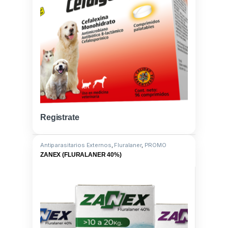
Registrate
Antiparasitarios Externos
,
Fluralaner
,
PROMO
ZANEX (FLURALANER 40%)