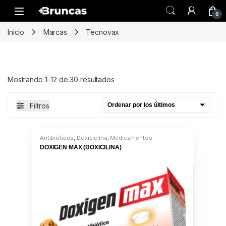
Skip to navigation
Skip to content
0
Inicio
Marcas
Tecnovax
Ordenado por los últimos
Mostrando 1–12 de 30 resultados
Filtros
Antibióticos
,
Doxiciclina
,
Medicamentos
DOXIGEN MAX (DOXICILINA)