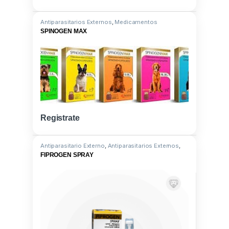
Antiparasitarios Externos
,
Medicamentos
SPINOGEN MAX
Registrate
Antiparasitario Externo
,
Antiparasitarios Externos
,
Fipronil
,
Fipronil
FIPROGEN SPRAY