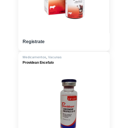
Registrate
Medicamentos
,
Vacunas
Providean Encefalo