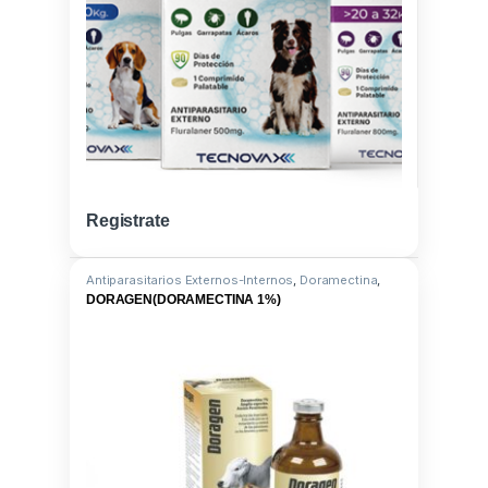
Registrate
Antiparasitarios Externos-Internos
,
Doramectina
,
Medicamentos
DORAGEN(DORAMECTINA 1%)