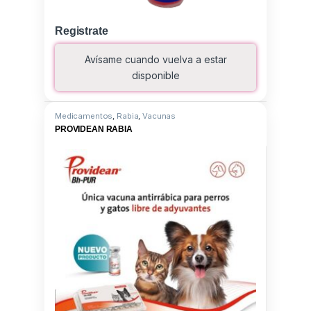
Registrate
Avísame cuando vuelva a estar
disponible
Medicamentos
,
Rabia
,
Vacunas
PROVIDEAN RABIA