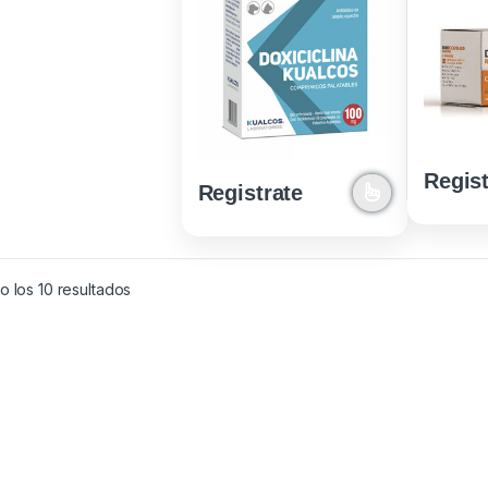
Regist
Registrate
Ordenado por los últimos
 los 10 resultados