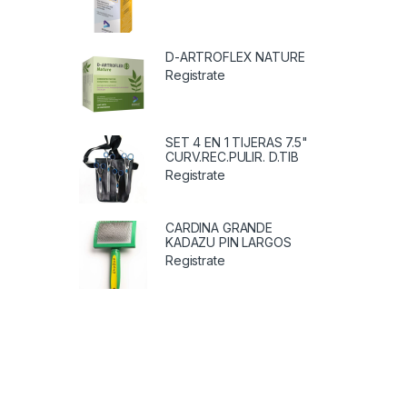
D-ARTROFLEX NATURE
Registrate
SET 4 EN 1 TIJERAS 7.5"
CURV.REC.PULIR. D.TIB
Registrate
CARDINA GRANDE
KADAZU PIN LARGOS
Registrate