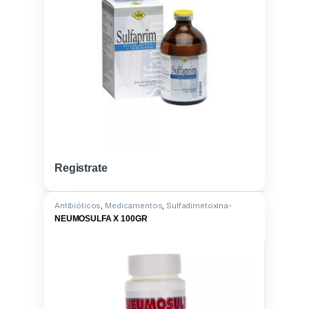
Registrate
Antibióticos
,
Medicamentos
,
Sulfadimetoxina-
Trimetoprin-S
NEUMOSULFA X 100GR