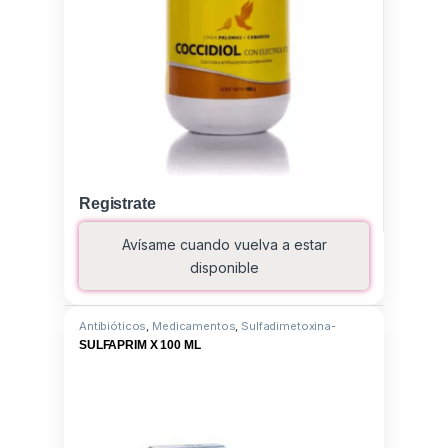
Registrate
Avísame cuando vuelva a estar
disponible
Antibióticos
,
Medicamentos
,
Sulfadimetoxina-
Trimetoprin-S
SULFAPRIM X 100 ML