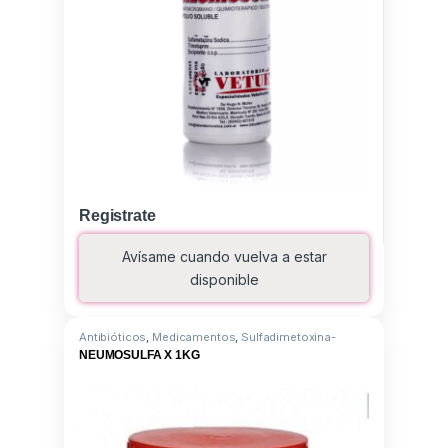
Registrate
Avísame cuando vuelva a estar
disponible
Antibióticos
,
Medicamentos
,
Sulfadimetoxina-
Trimetoprin-S
NEUMOSULFA X 1KG