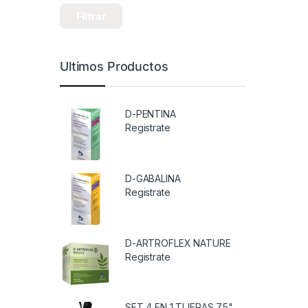
Filtrar
Ultimos Productos
D-PENTINA
Registrate
D-GABALINA
Registrate
D-ARTROFLEX NATURE
Registrate
SET 4 EN 1 TIJERAS 7.5"