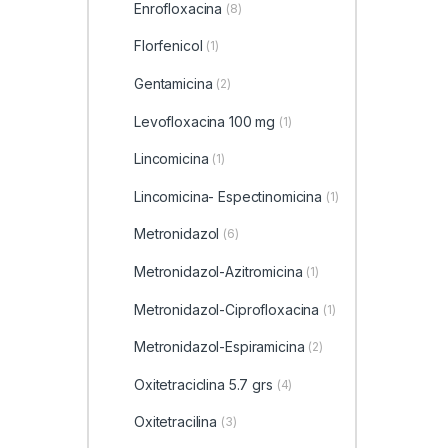
Enrofloxacina
(8)
Florfenicol
(1)
Gentamicina
(2)
Levofloxacina 100 mg
(1)
Lincomicina
(1)
Lincomicina- Espectinomicina
(1)
Metronidazol
(6)
Metronidazol-Azitromicina
(1)
Metronidazol-Ciprofloxacina
(1)
Metronidazol-Espiramicina
(2)
Oxitetraciclina 5.7 grs
(4)
Oxitetracilina
(3)