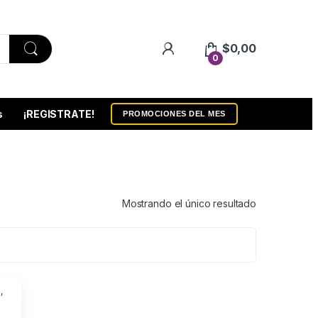
$
0,00
0
s
¡REGISTRATE!
PROMOCIONES DEL MES
Mostrando el único resultado
a
,