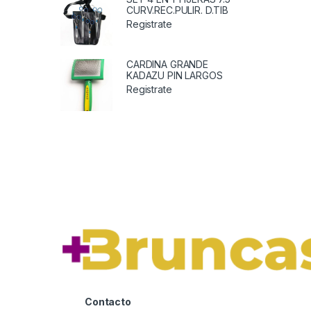
CURV.REC.PULIR. D.TIB
Registrate
CARDINA GRANDE
KADAZU PIN LARGOS
Registrate
Contacto