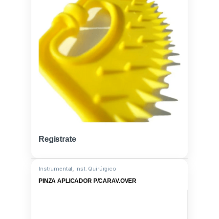
Registrate
Instrumental
,
Inst. Quirúrgico
PINZA APLICADOR P/CARAV.OVER