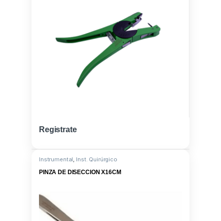
Registrate
Instrumental
,
Inst. Quirúrgico
PINZA DE DISECCION X16CM