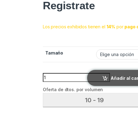
Registrate
Los precios exhibidos tienen el
14%
por
pago 
Tamaño
COMEDERO EKO-CUADRADO quantity
Añadir al ca
Oferta de dtos. por volumen
10 - 19