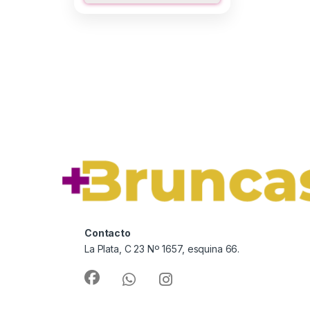
Contacto
La Plata, C 23 Nº 1657, esquina 66.