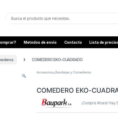
omprar?
Metodos de envio
Contacto
Lista de precio
mederos
COMEDERO EKO-CUADRADO
Accesorios
,
Bandejas y Comederos
COMEDERO EKO-CUADR
¡Comprá Ahora! Hay 