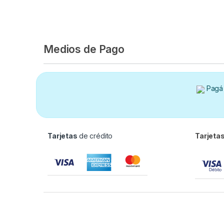
Medios de Pago
Pagá 
Tarjetas
de crédito
Tarjeta