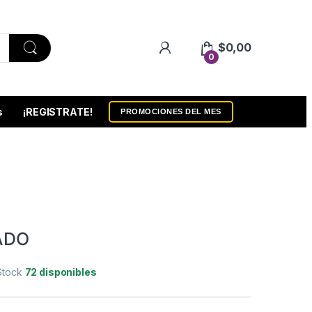
$
0,00
0
s
¡REGISTRATE!
PROMOCIONES DEL MES
ADO
Stock
72 disponibles