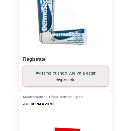
Registrate
Avísame cuando vuelva a estar
disponible
Medicamentos
,
Línea Dermatológica
,
Hidrocortisona aceponato
ACEDERM X 20 ML