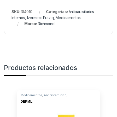
SKU:
RI4010
Categorías:
Antiparasitarios
Internos
,
Ivermec+Praziq
,
Medicamentos
Marca:
Richmond
Productos relacionados
Medicamentos
,
Antihistamínico
,
Triamcinolona/Clorferinamina
DERMIL