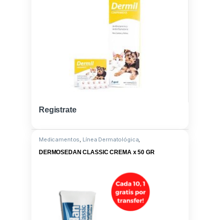
Registrate
Medicamentos
,
Línea Dermatológica
,
Difenhidramina clorhidrato
DERMOSEDAN CLASSIC CREMA x 50 GR