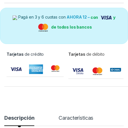
Pagá en 3 y 6 cuotas con
AHORA 12 –
con
y
de todos los bancos
Tarjetas
de crédito
Tarjetas
de débito
Descripción
Características