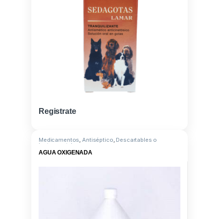
Registrate
Medicamentos
,
Antiséptico
,
Descartables o
Instrumental
AGUA OXIGENADA