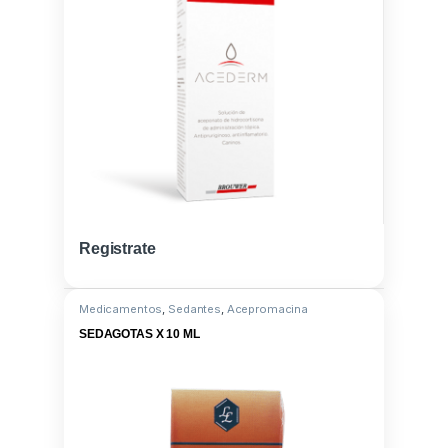
Registrate
Medicamentos
,
Sedantes
,
Acepromacina
SEDAGOTAS X 10 ML