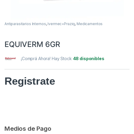
Antiparasitarios Internos
,
Ivermec+Praziq
,
Medicamentos
EQUIVERM 6GR
¡Comprá Ahora! Hay Stock
48 disponibles
Registrate
Medios de Pago