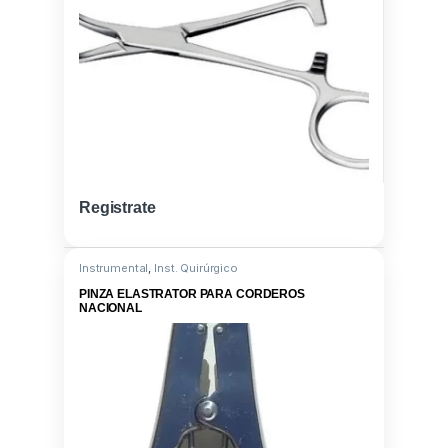
Registrate
Instrumental
,
Inst. Quirúrgico
PINZA ELASTRATOR PARA CORDEROS
NACIONAL