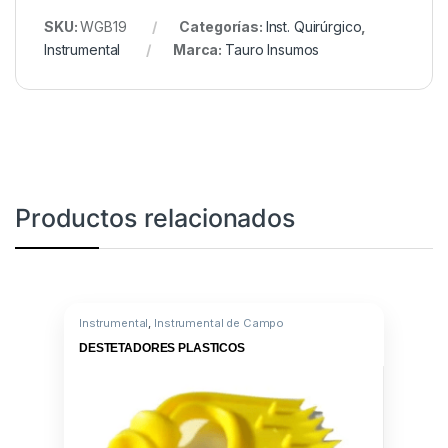
SKU:
WGB19
Categorías:
Inst. Quirúrgico
,
Instrumental
Marca:
Tauro Insumos
Productos relacionados
Instrumental
,
Instrumental de Campo
DESTETADORES PLASTICOS