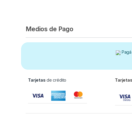
Medios de Pago
Pagá 
Tarjetas
de crédito
Tarjeta