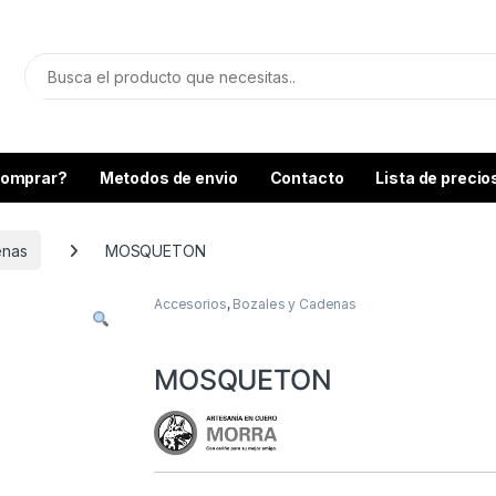
omprar?
Metodos de envio
Contacto
Lista de precio
enas
MOSQUETON
Accesorios
,
Bozales y Cadenas
MOSQUETON