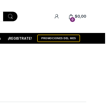
$
0,00
0
s
¡REGISTRATE!
PROMOCIONES DEL MES