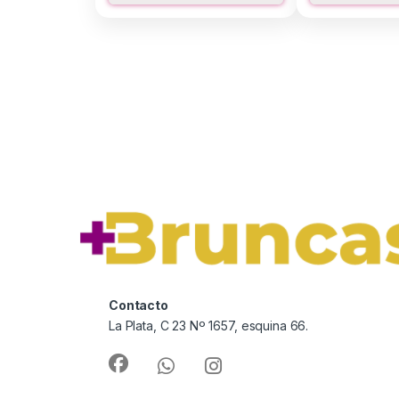
Contacto
La Plata, C 23 Nº 1657, esquina 66.