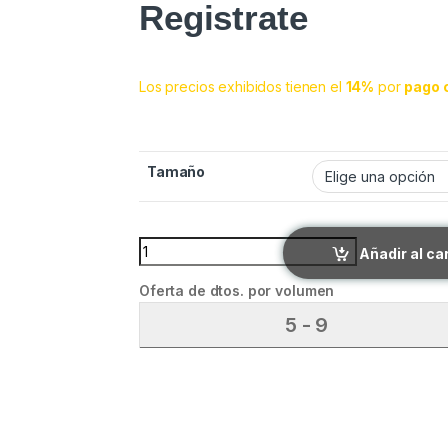
Registrate
Los precios exhibidos tienen el
14%
por
pago 
Tamaño
MOSQUETON quantity
Añadir al ca
Oferta de dtos. por volumen
5 - 9