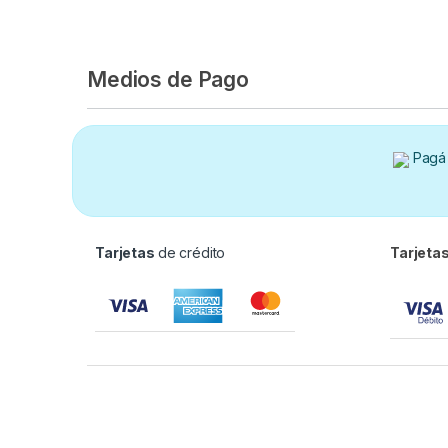
Medios de Pago
Pagá 
Tarjetas
de crédito
Tarjeta