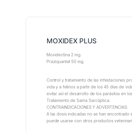
MOXIDEX PLUS
Moxidectina 2 mg.
Praziquantel 50 mg.
Control y tratamiento de las infestaciones p
vida y a felinos a partir de los 45 días de v
evitar así el desarrollo de los parásitos en l
Tratamiento de Sarna Sarcóptica.
CONTRAINDICACIONES Y ADVERTENCIAS:
A las dosis indicadas no se han encontrado 
puede usarse con otros productos veterinario