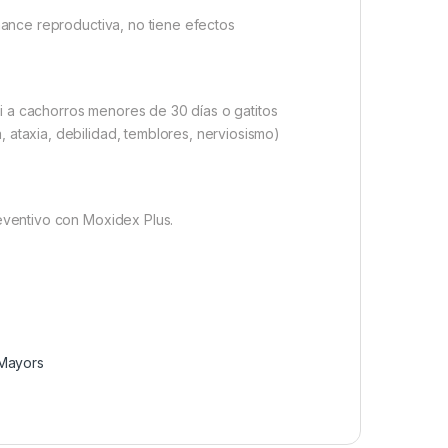
rmance reproductiva, no tiene efectos
ni a cachorros menores de 30 días o gatitos
, ataxia, debilidad, temblores, nerviosismo)
reventivo con Moxidex Plus.
Mayors