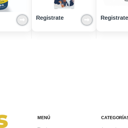
Registrate
Registrat
MENÚ
CATEGORÍA