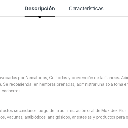
Descripción
Características
rovocadas por Nematodos, Cestodos y prevención de la filariosis. Admin
ida. Se recomienda, en hembras preñadas, administrar una sola toma en
os cachorros.
efectos secundarios luego de la administración oral de Moxidex Plus
s, vacunas, antibióticos, analgésicos, anestesias y productos para e