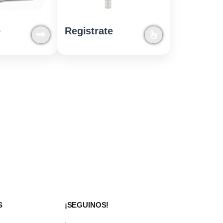
e
Registrate
S
¡SEGUINOS!