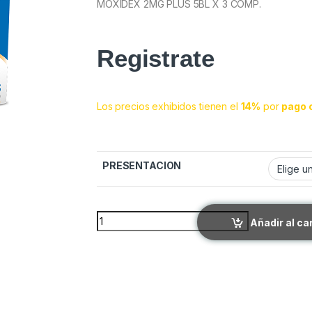
MOXIDEX 2MG PLUS 5BL X 3 COMP.
Registrate
Los precios exhibidos tienen el
14%
por
pago 
PRESENTACION
MOXIDEX 2MG PLUS quantity
Añadir al ca