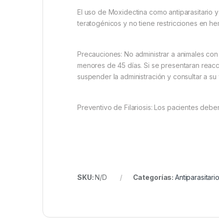
El uso de Moxidectina como antiparasitario y 
teratogénicos y no tiene restricciones en h
Precauciones: No administrar a animales con
menores de 45 días. Si se presentaran reacci
suspender la administración y consultar a su 
Preventivo de Filariosis: Los pacientes debe
SKU:
N/D
Categorías:
Antiparasitari