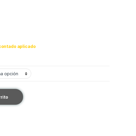
contado aplicado
rrito