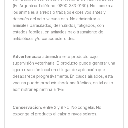
(En Argentina Teléfono: 0800-333-0160). No someta a
los animales a arreos o trabajos excesivos antes y
después del acto vacunatorio. No administrar a
animales parasitados, desnutridos, fatigados, con
estados febriles, en animales bajo tratamiento de
antibióticos y/o corticoesteroides.
Advertencias:
administre este producto bajo
supervisión veterinaria. El producto puede generar una
ligera reacción local en el lugar de aplicación que
desaparece progresivamente. En casos aislados, esta
vacuna puede producir shock anafiláctico, en tal caso
administrar epinefrina al 1‰.
Conservación:
entre 2 y 8 ºC. No congelar. No
exponga el producto al calor o rayos solares.