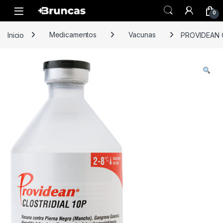
Skip to navigation
Skip to content
0
Inicio
Medicamentos
Vacunas
PROVIDEAN C