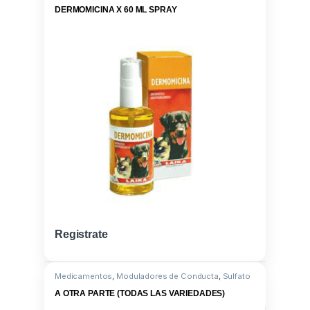
DERMOMICINA X 60 ML SPRAY
Registrate
Medicamentos
,
Moduladores de Conducta
,
Sulfato
amonio - Naftaleno
A OTRA PARTE (TODAS LAS VARIEDADES)