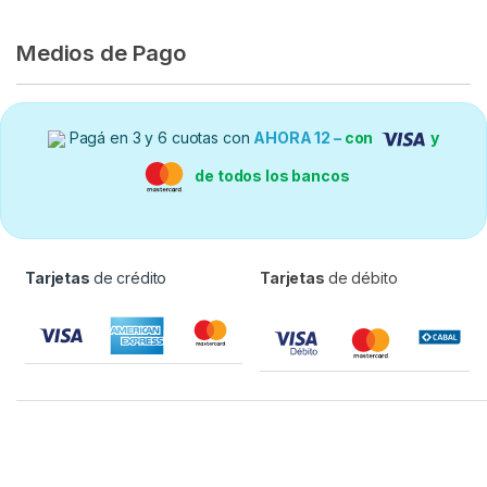
Medios de Pago
Pagá en 3 y 6 cuotas con
AHORA 12 –
con
y
de todos los bancos
Tarjetas
de crédito
Tarjetas
de débito