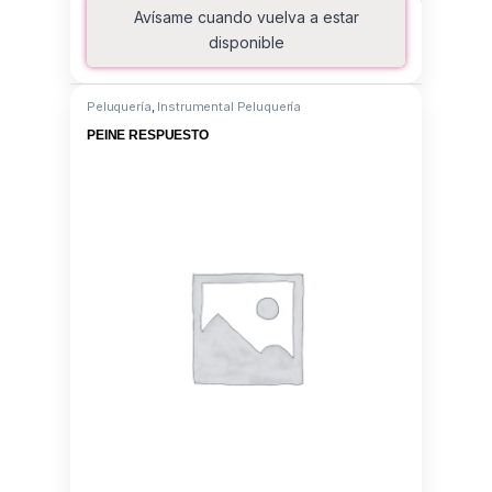
Avísame cuando vuelva a estar
disponible
Peluquería
,
Instrumental Peluquería
PEINE RESPUESTO