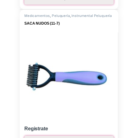
Medicamentos
,
Peluquería
,
Instrumental Peluquería
SACA NUDOS (11-7)
Registrate