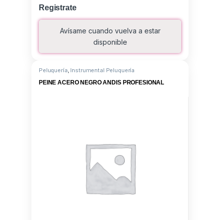
Registrate
Avísame cuando vuelva a estar
disponible
Peluquería
,
Instrumental Peluquería
PEINE ACERO NEGRO ANDIS PROFESIONAL