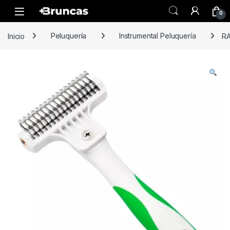
Skip to navigation
Skip to content
0
Inicio
Peluquería
Instrumental Peluquería
R