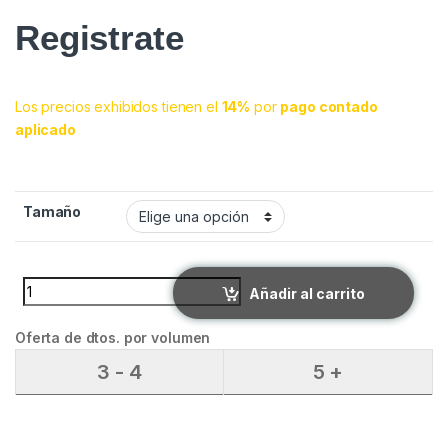
Registrate
Los precios exhibidos tienen el
14%
por
pago contado
aplicado
Tamaño
SHAMPOO OSSPRET BLANCO quantity
Añadir al carrito
Oferta de dtos. por volumen
3 - 4
5 +