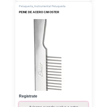
Peluquería
,
Instrumental Peluquería
PEINE DE ACERO C/M OSTER
Registrate