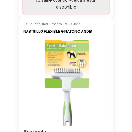
Avísame cuando vuelva a estar
disponible
Peluquería
,
Instrumental Peluquería
RASTRILLO FLEXIBLE GIRATORIO ANDIS
Registrate