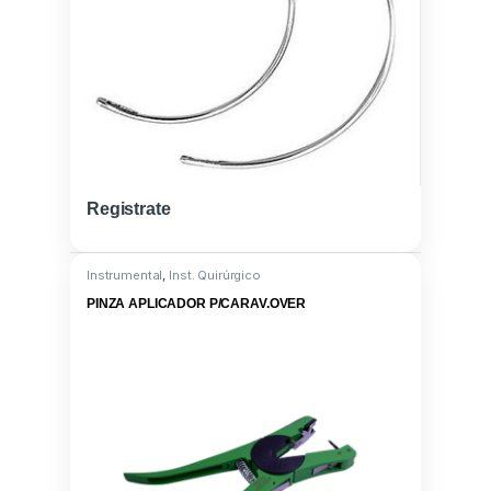
Registrate
Instrumental
,
Inst. Quirúrgico
PINZA APLICADOR P/CARAV.OVER