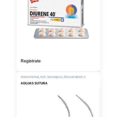
Registrate
Instrumental
,
Inst. Quirúrgico
,
Descartables o
Instrumental
AGUJAS SUTURA