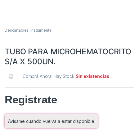
Descartables
,
Instrumental
TUBO PARA MICROHEMATOCRITO
S/A X 500UN.
¡Comprá Ahora! Hay Stock
Sin existencias
Registrate
Avísame cuando vuelva a estar disponible