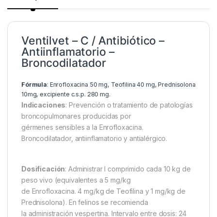
Ventilvet – C / Antibiótico –
Antiinflamatorio –
Broncodilatador
Fórmula
: Enrofloxacina 50 mg, Teofilina 40 mg, Prednisolona
10mg, excipiente c.s.p. 280 mg.
Indicaciones
: Prevención o tratamiento de patologías
broncopulmonares producidas por
gérmenes sensibles a la Enrofloxacina.
Broncodilatador, antiinflamatorio y antialérgico.
Dosificación
: Administrar l comprimido cada 10 kg de
peso vivo (equivalentes a 5 mg/kg
de Enrofloxacina. 4 mg/kg de Teofilina y 1 mg/kg de
Prednisolona). En felinos se recomienda
la administración vespertina. Intervalo entre dosis: 24