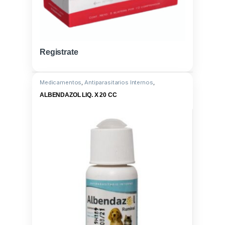
Registrate
Medicamentos
,
Antiparasitarios Internos
,
Albendazole 10G
ALBENDAZOL LIQ. X 20 CC