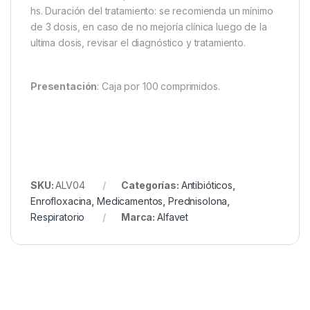
hs. Duración del tratamiento: se recomienda un mínimo
de 3 dosis, en caso de no mejoría clínica luego de la
ultima dosis, revisar el diagnóstico y tratamiento.
Presentación
: Caja por 100 comprimidos.
SKU:
ALV04
Categorías:
Antibióticos
,
Enrofloxacina
,
Medicamentos
,
Prednisolona
,
Respiratorio
Marca:
Alfavet