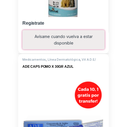
Registrate
Avísame cuando vuelva a estar
disponible
Medicamentos
,
Línea Dermatológica
,
Vit A.D.E/
Omega 3
ADE CAPS POMO X 30GR AZUL