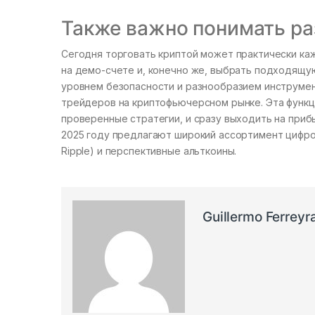
Также важно понимать ра
Сегодня торговать криптой может практически каж
на демо-счете и, конечно же, выбрать подходящу
уровнем безопасности и разнообразием инструмен
трейдеров на криптофьючерсном рынке. Эта функц
проверенные стратегии, и сразу выходить на приб
2025 году предлагают широкий ассортимент цифров
Ripple) и перспективные альткоины.
Guillermo Ferreyr