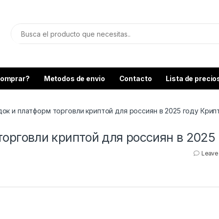
omprar?
Metodos de envio
Contacto
Lista de precio
ок и платформ торговли криптой для россиян в 2025 году Крипт
орговли криптой для россиян в 2025 
Leave