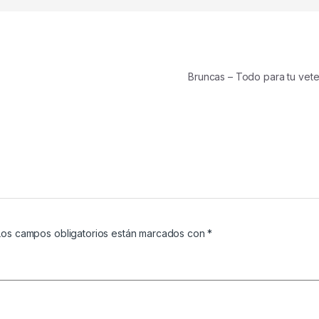
Bruncas – Todo para tu vete
Los campos obligatorios están marcados con
*