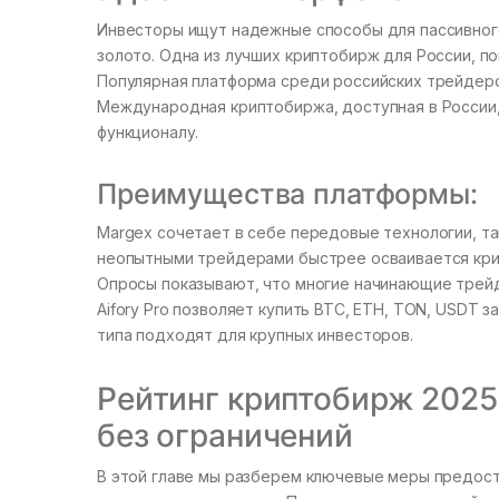
Инвесторы ищут надежные способы для пассивного
золото. Одна из лучших криптобирж для России, п
Популярная платформа среди российских трейдеров
Международная криптобиржа, доступная в России,
функционалу.
Преимущества платформы:
Margex сочетает в себе передовые технологии, та
неопытными трейдерами быстрее осваивается кри
Опросы показывают, что многие начинающие трей
Aifory Pro позволяет купить BTC, ETH, TON, USDT 
типа подходят для крупных инвесторов.
Рейтинг криптобирж 2025
без ограничений
В этой главе мы разберем ключевые меры предост