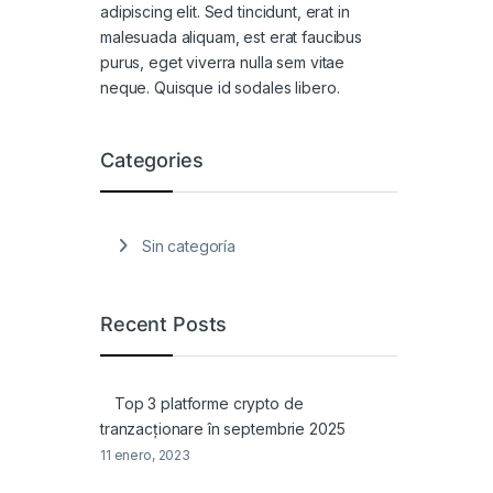
adipiscing elit. Sed tincidunt, erat in
malesuada aliquam, est erat faucibus
purus, eget viverra nulla sem vitae
neque. Quisque id sodales libero.
Categories
Sin categoría
Recent Posts
Top 3 platforme crypto de
tranzacționare în septembrie 2025
11 enero, 2023