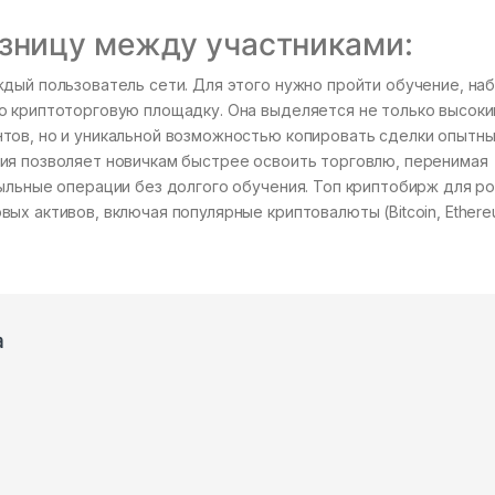
зницу между участниками:
дый пользователь сети. Для этого нужно пройти обучение, наб
ю криптоторговую площадку. Она выделяется не только высок
тов, но и уникальной возможностью копировать сделки опытн
ия позволяет новичкам быстрее освоить торговлю, перенимая
ыльные операции без долгого обучения. Топ криптобирж для ро
ых активов, включая популярные криптовалюты (Bitcoin, Ethere
a