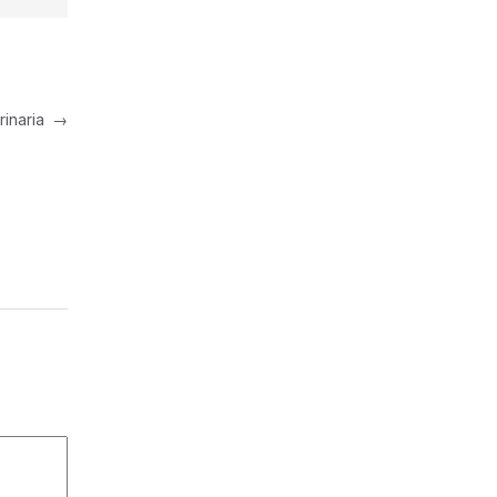
rinaria
→