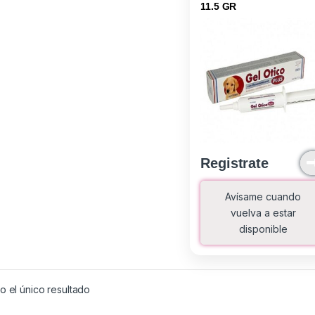
11.5 GR
Registrate
Avísame cuando
vuelva a estar
disponible
 el único resultado