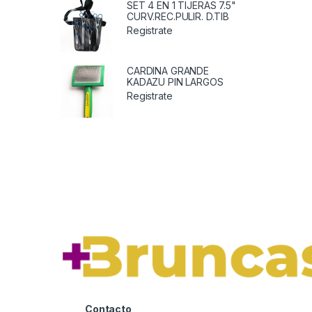
SET 4 EN 1 TIJERAS 7.5"
CURV.REC.PULIR. D.TIB
Registrate
CARDINA GRANDE
KADAZU PIN LARGOS
Registrate
Contacto