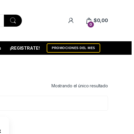
$
0,00
0
s
¡REGISTRATE!
PROMOCIONES DEL MES
Mostrando el único resultado
a
X