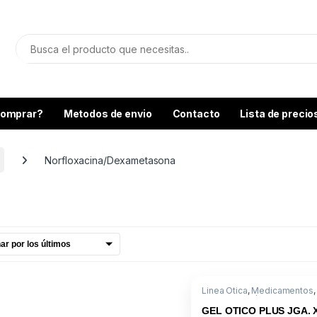
omprar?
Metodos de envio
Contacto
Lista de precio
Norfloxacina/Dexametasona
Linea Otica
,
Medicamentos
,
Norfloxacina/Dexametason
GEL OTICO PLUS JGA. 