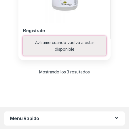
Registrate
Avísame cuando vuelva a estar
disponible
Ordenado por los últ
Mostrando los 3 resultados
Menu Rapido