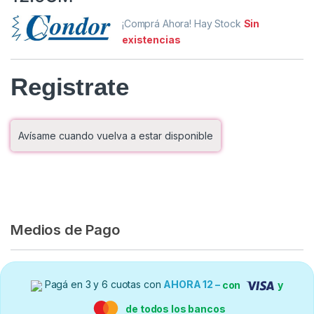
¡Comprá Ahora! Hay Stock
Sin
existencias
Registrate
Avísame cuando vuelva a estar disponible
Medios de Pago
Pagá en 3 y 6 cuotas con
AHORA 12 –
con
y
de todos los bancos