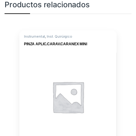
Productos relacionados
Instrumental
,
Inst. Quirúrgico
PINZA APLIC.CARAV.CARANEX MINI