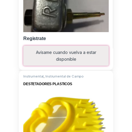
Registrate
Avísame cuando vuelva a estar
disponible
Instrumental
,
Instrumental de Campo
DESTETADORES PLASTICOS