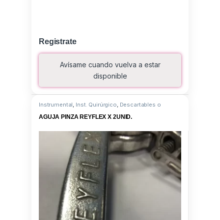
Registrate
Avísame cuando vuelva a estar
disponible
Instrumental
,
Inst. Quirúrgico
,
Descartables o
Instrumental
AGUJA PINZA REYFLEX X 2UNID.