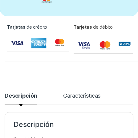
Tarjetas
de crédito
Tarjetas
de débito
Descripción
Características
Descripción