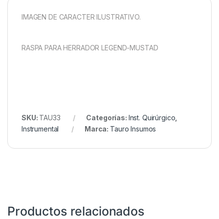
IMAGEN DE CARACTER ILUSTRATIVO.
RASPA PARA HERRADOR LEGEND-MUSTAD
SKU:
TAU33
Categorías:
Inst. Quirúrgico
,
Instrumental
Marca:
Tauro Insumos
Productos relacionados