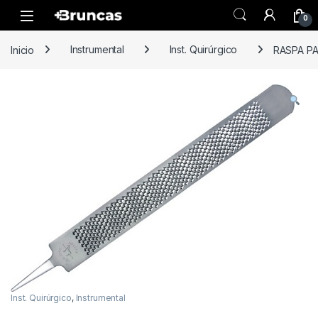
Skip to navigation
Skip to content
0
Inicio
Instrumental
Inst. Quirúrgico
RASPA P
Inst. Quirúrgico
,
Instrumental