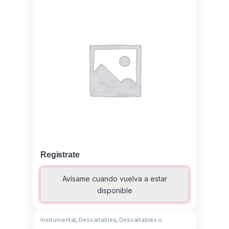
Registrate
Avísame cuando vuelva a estar
disponible
Instrumental
,
Descartables
,
Descartables o
Instrumental