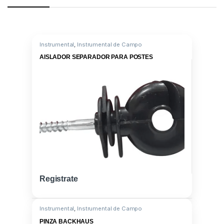
Instrumental
,
Instrumental de Campo
AISLADOR SEPARADOR PARA POSTES
Registrate
Instrumental
,
Instrumental de Campo
PINZA BACKHAUS