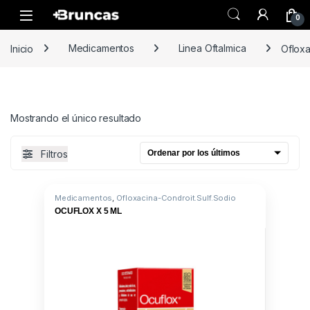
Skip to navigation
Skip to content
0
Inicio
Medicamentos
Linea Oftalmica
Ofloxa
Mostrando el único resultado
Filtros
Medicamentos
,
Ofloxacina-Condroit.Sulf.Sodio
OCUFLOX X 5 ML