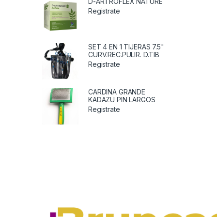
D-ARTROFLEX NATURE
Registrate
SET 4 EN 1 TIJERAS 7.5"
CURV.REC.PULIR. D.TIB
Registrate
CARDINA GRANDE
KADAZU PIN LARGOS
Registrate