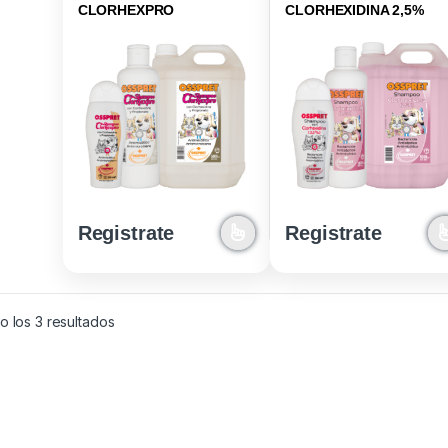
CLORHEXPRO
CLORHEXIDINA 2,5%
Registrate
Registrate
Ordenado por los últimos
 los 3 resultados