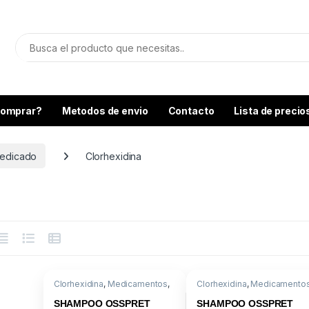
omprar?
Metodos de envio
Contacto
Lista de precio
edicado
Clorhexidina
Clorhexidina
,
Medicamentos
,
Clorhexidina
,
Medicamento
Shampoo Medicado
Shampoo Medicado
SHAMPOO OSSPRET
SHAMPOO OSSPRET