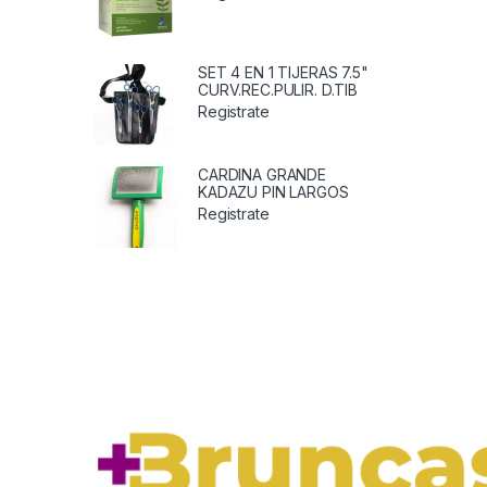
SET 4 EN 1 TIJERAS 7.5"
CURV.REC.PULIR. D.TIB
Registrate
CARDINA GRANDE
KADAZU PIN LARGOS
Registrate