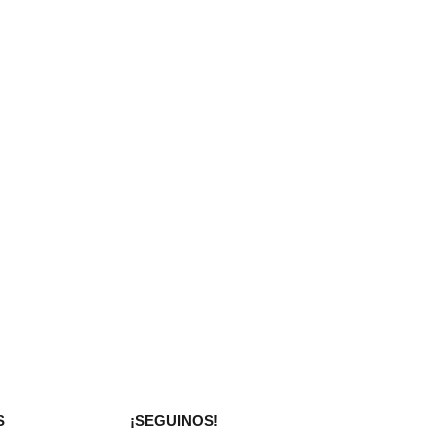
S
¡SEGUINOS!