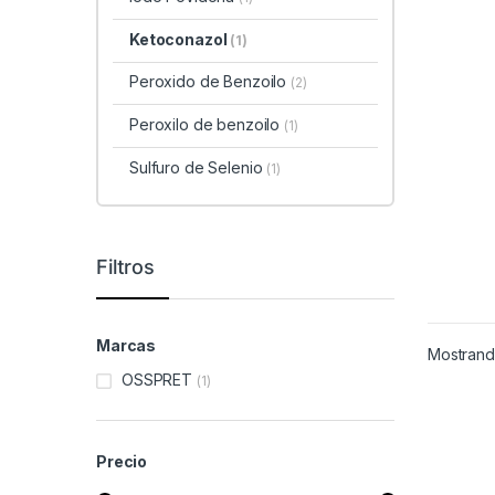
Ketoconazol
(1)
Peroxido de Benzoilo
(2)
Peroxilo de benzoilo
(1)
Sulfuro de Selenio
(1)
Filtros
Marcas
Mostrando
OSSPRET
(1)
Precio