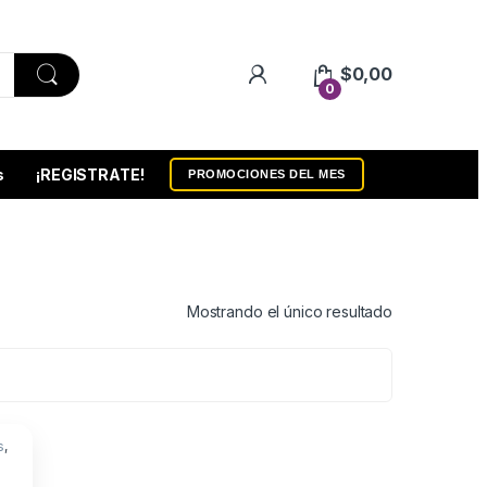
$
0,00
0
s
¡REGISTRATE!
PROMOCIONES DEL MES
Mostrando el único resultado
s
,