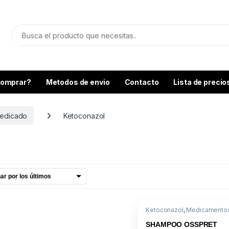
omprar?
Metodos de envio
Contacto
Lista de precio
edicado
Ketoconazol
Ketoconazol
,
Medicamento
Shampoo Medicado
SHAMPOO OSSPRET