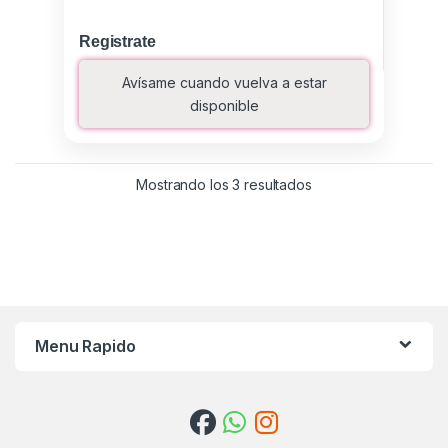
Registrate
Avísame cuando vuelva a estar
disponible
Ordenado por los últ
Mostrando los 3 resultados
Menu Rapido