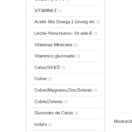
VITAMINA E
(1)
Aceite Alto Omega 3 Ginseg etc
(1)
Leche-Yema huevo- Vit ade-B
(1)
Vitaminas-Minerales
(1)
Vitaminico glucosado
(1)
Calcio/Vit B12
(1)
Cobre
(2)
Cobre/Magnesio/Zinc/Selenio
(1)
Cobre/Zelenio
(1)
Gluconato de Calcio
(1)
Mostrando
Ioduro
(1)