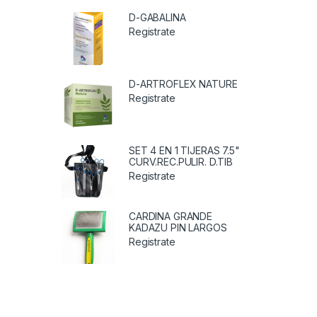
D-GABALINA
Registrate
D-ARTROFLEX NATURE
Registrate
SET 4 EN 1 TIJERAS 7.5"
CURV.REC.PULIR. D.TIB
Registrate
CARDINA GRANDE
KADAZU PIN LARGOS
Registrate