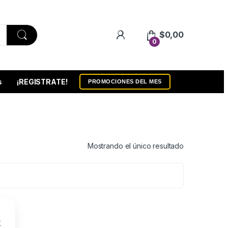
$
0,00
0
s
¡REGISTRATE!
PROMOCIONES DEL MES
Mostrando el único resultado
Vit
X