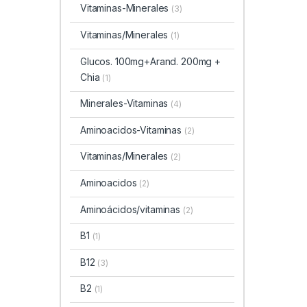
Vitaminas-Minerales
(3)
Vitaminas/Minerales
(1)
Glucos. 100mg+Arand. 200mg +
Chia
(1)
Minerales-Vitaminas
(4)
Aminoacidos-Vitaminas
(2)
Vitaminas/Minerales
(2)
Aminoacidos
(2)
Aminoácidos/vitaminas
(2)
B1
(1)
B12
(3)
B2
(1)